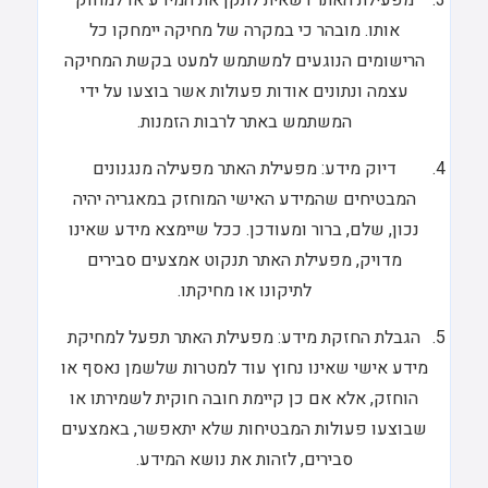
מפעילת האתר רשאית לתקן את המידע או למחוק
אותו. מובהר כי במקרה של מחיקה יימחקו כל
הרישומים הנוגעים למשתמש למעט בקשת המחיקה
עצמה ונתונים אודות פעולות אשר בוצעו על ידי
המשתמש באתר לרבות הזמנות.
דיוק מידע: מפעילת האתר מפעילה מנגנונים
המבטיחים שהמידע האישי המוחזק במאגריה יהיה
נכון, שלם, ברור ומעודכן. ככל שיימצא מידע שאינו
מדויק, מפעילת האתר תנקוט אמצעים סבירים
לתיקונו או מחיקתו.
הגבלת החזקת מידע: מפעילת האתר תפעל למחיקת
מידע אישי שאינו נחוץ עוד למטרות שלשמן נאסף או
הוחזק, אלא אם כן קיימת חובה חוקית לשמירתו או
שבוצעו פעולות המבטיחות שלא יתאפשר, באמצעים
סבירים, לזהות את נושא המידע.