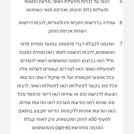
הגנה על זכויות מפעילת האתר, מניעת הונאות
ופעילות בלתי חוקית, ואכיפת תנאי השימוש.
עמידה בדרישות חוקיות ורגולטוריות, לרבות דרישות
רשויות אכיפת החוק.
הסכמה לקבלת דברי פרסומת. במועד מסירת פרטי
המשתמש, לרבות הרשמה לאתר ו/או מסירת כתובת
מייל ו/או בביצוע הזמנה המשתמש רשאי להסכים
למפעילת האתר ו/או לצדדים קשורים לשלוח אליו
בכל אמצעי תקשורת ועל פי שיקול דעתה הודעות
מכל סוג בקשר לפעילותו ו/או לפעילות האתר, לרבות
הצעות לרכישת נכס או שירות ו/או דיוור פרסומי מכל
סוג שהוא ו/או הודעות מערכת ו/או הודעות שירות
ו/או הודעות אחרות ללקוחות. הדיוור יתבצע בהתאם
לסעיף 30א לחוק התקשורת, ורק לאחר קבלת
הסכמה מפורשת (opt-in) מהמשתמש.