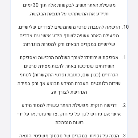
מפעילת האתר תשיב לבקשות אלה תוך 30 ימים
ותיידע את המשתמש על תוצאת הבקשה.
הרשאה להעברת פרטי משתמשים לצדדים שלישיים.
מפעילת האתר עשויה לשתף מידע אישי עם צדדים
שלישיים במקרים הבאים ורק למטרות מוגדרות:
אספקת שירותים: לצורך השלמת הרכישה ואספקת
השירותים שנרכשו באתר, לרבות מסירת פרטים
הכרחיים (כגון שם, כתובת ופרטי התקשרות) לנותני
שירות רלוונטים. העברת המידע תבוצע אך ורק במידה
הנדרשת לצורך זה.
דרישה חוקית: מפעילת האתר עשויה למסור מידע
אישי אם נידרש לכך על פי חוק, צו שיפוטי, או על ידי
רשות מוסמכת.
הגנה על זכויות: במקרים של סכסוך משפטי, הונאה