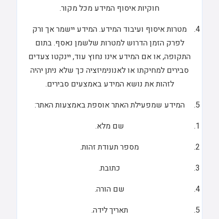
חוקיות איסוף המידע מכל מקור.
מטרות איסוף ועיבוד המידע. המידע יישמר אך ורק
לפרק הזמן הדרוש למטרות שלשמן נאסף. בתום
התקופה, או אם המידע אינו נחוץ עוד, יינקטו צעדים
סבירים למחיקתו או לאנונימיזציה כך שלא ניתן יהיה
לזהות את נושא המידע באמצעים סבירים.
המידע שמפעילת האתר אוספת באמצעות האתר:
שם מלא.
מספר תעודת זהות.
כתובת.
שם הורה.
תאריך לידה.