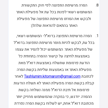
הסרה מרשימת התפוצה לפי חוק התקשורת.
המשתמש רשאי לפנות בכל עת אל מפעילת האתר
ולבקש את הסרתו מרשימת התפוצה של מפעילת
האתר בהתאם להוראות שלהלן:
הסרה מרשימת התפוצה בדוא"ל- המשתמש רשאי,
בכל עת, לבקש להיות מוסר מרשימת התפוצה בדוא"ל
של מפעילת האתר. המשתמש יכול להסיר את עצמו
באמצעות לחיצה על קישור ההסרה בתחתית כל
הודעת פרסומת שתשלח באמצעות דוא"ל מאת
מפעילת האתר או באמצעות שליחת בקשת הסרה
לכתובת
Tashlumim.kitomarom@gmail.com
לאחר
קבלת בקשת הסרה מפעילת האתר לא תשלח הודעות
פרסומת אל תיבת הדוא"ל ממנה נשלחה בקשת
ההסרה. יודגש, כי במקרה שהמשתמש מחזיק יותר
מכתובת דוא"ל אחת, יש לשלוח בקשת הסרה נפרדת