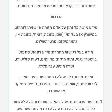
אתה מאשר שקראת והבנת את מדיניות פרטיות זו.
הגדרות:
מידע אישי: כל נתון על אדם מזוהה או שניתן לזהותו,
במישרין או בעקיפין (שם, כתובת, דוא"ל, כתובת IP,
נתוני מיקום, פרטי תשלום.
מידע בעל רגישות מיוחדת: מידע רפואי, פיננסי,
ביומטרי, גנטי, נתוני מיקום מדויקים, דעות פוליטיות,
נטייה מינית, עבר פלילי.
עיבוד מידע: כל פעולה המתבצעת במידע אישי,
לרבות איסוף, שמירה, שימוש, העברה, הפצה, מחיקה
או השמדה.
מדיניות פרטיות. מפעילת האתר מתחייבת שלא לעשות
כל שימוש לרעה במידע ללא הסכמה מהמשתמש,