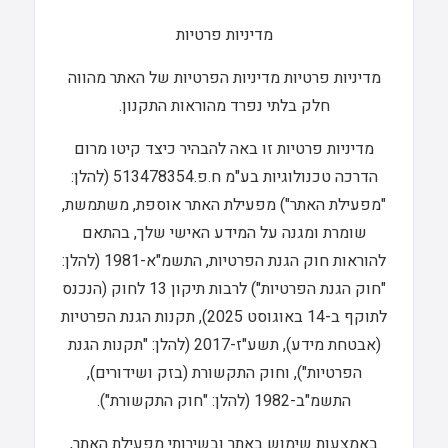
מדיניות פרטיות
מדיניות פרטיות מדיניות הפרטיות של האתר מהווה
חלק בלתי נפרד מהוראות התקנון.
מדיניות פרטיות זו באה להבהיר כיצד קיטו מרום
הדרכה טכנולוגיות בע"מ ח.פ.513478354 (להלן:
"מפעילת האתר") מפעילת האתר אוספת, משתמשת,
שומרת ומגנה על המידע האישי שלך, בהתאם
להוראות חוק הגנת הפרטיות, התשמ"א-1981 (להלן:
"חוק הגנת הפרטיות") לרבות תיקון 13 לחוק (הנכנס
לתוקף ב-14 באוגוסט 2025), תקנות הגנת הפרטיות
(אבטחת מידע), תשע"ז-2017 (להלן: "תקנות הגנת
הפרטיות"), וחוק התקשורת (בזק ושידורים),
התשמ"ב-1982 (להלן: "חוק התקשורת").
באמצעות שימוש באתר ובשירותי מפעילת האתר,