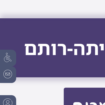
יתה-רותם