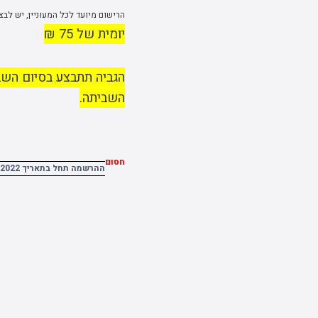
הרישום מיועד לכל המעוניין, יש לבצ
יומית של 75 ₪
הגביה תתבצע בסיום השב
השביתה.
חסום
ההרשמה תחל בתאריך 01.09.2022