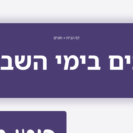
דף הבית
> חוגים
ים בימי השב