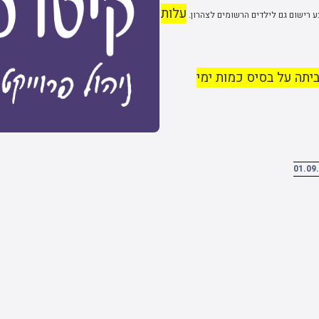
עלות
ע רישום גם לילדים הרשומים לצהרון.
יתה על בסיס כמות ימי